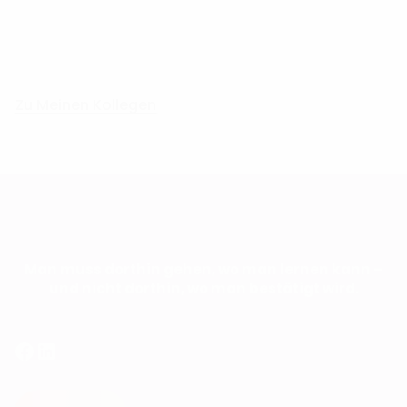
Zu Meinen Kollegen
Man muss dorthin gehen, wo man lernen kann –
und nicht dorthin, wo man bestätigt wird.
Facebook
LinkedIn