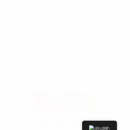
© COPYRIGHT ADAMOL 1896
2021 ALL RIGHTS RESERVED
English