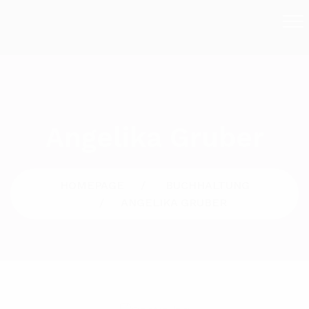
Angelika Gruber
HOMEPAGE
BUCHHALTUNG
ANGELIKA GRUBER