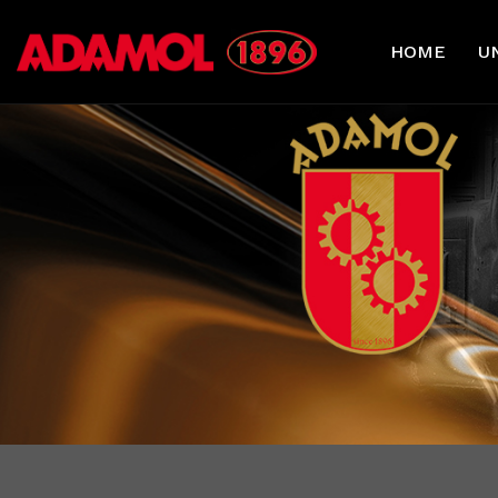
HOME
U