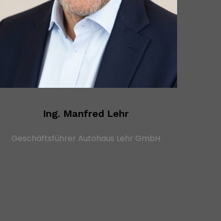
Ing. Manfred Lehr
Geschäftsführer Autohaus Lehr GmbH