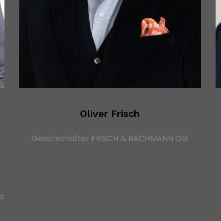
Oliver Frisch
Gesellschafter FRISCH & BACHMANN OG
s