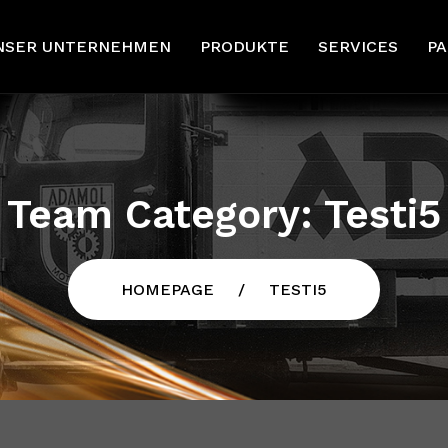
NSER UNTERNEHMEN
PRODUKTE
SERVICES
P
Team Category:
Testi5
HOMEPAGE
TESTI5