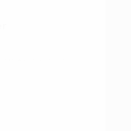
er
r schwierig zu entfernen ist. Die