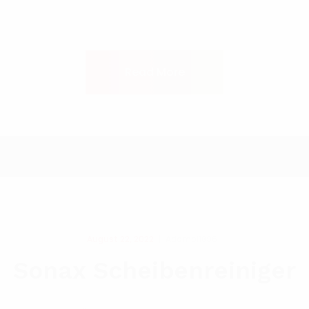
Read More
August 22, 2022
Adamol1896
Sonax Scheibenreiniger