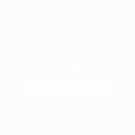
NSER UNTERNEHMEN
PRODUKTE
SERVICES
P
Blog
HOMEPAGE
BLOG