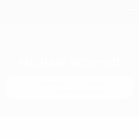
Michael Schmidt
HOMEPAGE
TESTI1
MICHAEL SCHMIDT