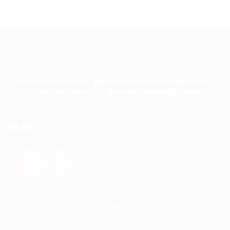
Man muss dorthin gehen, wo man lernen kann –
und nicht dorthin, wo man bestätigt wird.
Facebook
LinkedIn
Kontakt
Datenschutz