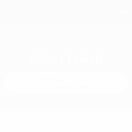
Oliver Frisch
HOMEPAGE
TESTI5
OLIVER FRISCH