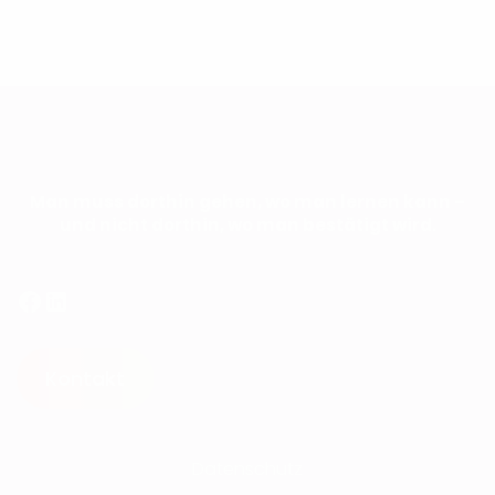
Man muss dorthin gehen, wo man lernen kann –
und nicht dorthin, wo man bestätigt wird.
Facebook
LinkedIn
Kontakt
Datenschutz