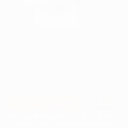
Bernhard Rainer
Gebietsleiter
Man muss dorthin gehen, wo man lernen kann –
und nicht dorthin, wo man bestätigt wird.