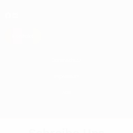
Facebook
LinkedIn
Kontakt
Datenschutz
Impressum
AGB