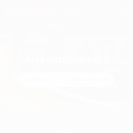
Aussendienst2
HOMEPAGE
AUSSENDIENST2