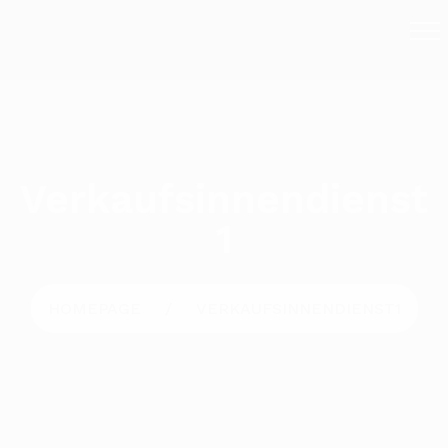
Verkaufsinnendienst
1
HOMEPAGE
VERKAUFSINNENDIENST1