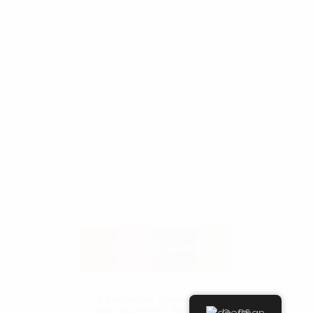
© COPYRIGHT ADAMOL 1896
2021 ALL RIGHTS RESERVED